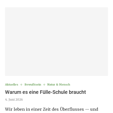
Aktuelles
Bewußtsein
Natur & Mensch
Warum es eine Fülle-Schule braucht
4. Juni 2026
Wir leben in einer Zeit des Überflusses — und