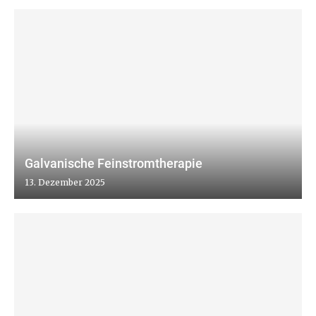
Galvanische Feinstromtherapie
13. Dezember 2025