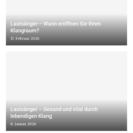
Lautsänger – Wann eröffnen Sie Ihren
Klangraum?
17. Februar 2026
Lautsänger – Gesund und vital durch
lebendigen Klang
8. Januar 2026