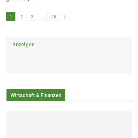
1
…
2
3
15
Anzeigen
Wirtschaft & Finanzen