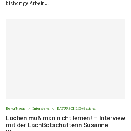
bisherige Arbeit …
Bewußtsein
Interviews
NATURSCHECK-Partner
Lachen muß man nicht lernen! – Interview
mit der LachBotschafterin Susanne