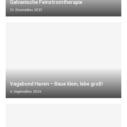
Galvanische Feinstromtherapie
13. Dezember 2025
Vagabond Haven – Baue klein, lebe groß!
4. September 2024