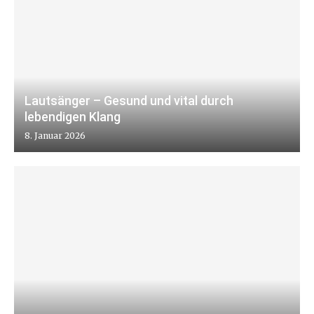
Lautsänger – Gesund und vital durch
lebendigen Klang
8. Januar 2026