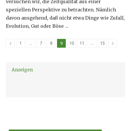
versuchen wir, die Zeitqualität aus einer
speziellen Perspektive zu betrachten. Nämlich
davon ausgehend, daß nicht etwa Dinge wie Zufall,
Evolution, Gut oder Böse …
…
9
…
1
7
8
10
11
15
Anzeigen