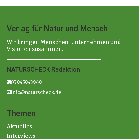
Verlag für Natur und Mensch
Wir bringen Menschen, Unternehmen und
Visionen zusammen.
NATURSCHECK Redaktion
07945943969
info@naturscheck.de
Themen
Aktuelles
Interviews