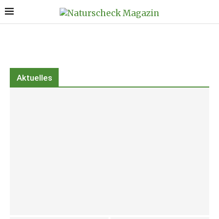
Aktuelles
Warum es eine Fülle-Schule braucht