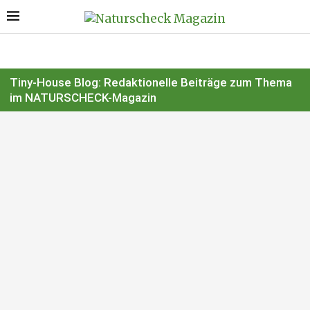
Tiny-House Blog: Redaktionelle Beiträge zum Thema
im NATURSCHECK-Magazin
NATURSCHECK Tiny Houses – Baugrundgrundstücke
gesucht