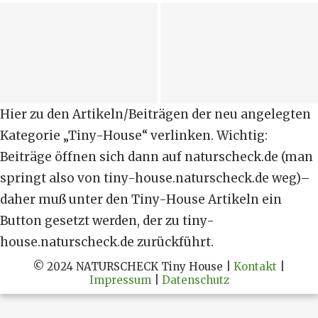
Vagabond Haven – Baue klein, lebe
groß!
Willkommen bei TINY SYSTEMS –
Hier zu den Artikeln/Beiträgen der neu angelegten
Kategorie „Tiny-House“ verlinken. Wichtig:
Beiträge öffnen sich dann auf naturscheck.de (man
springt also von tiny-house.naturscheck.de weg)–
daher muß unter den Tiny-House Artikeln ein
Button gesetzt werden, der zu tiny-
house.naturscheck.de zurückführt.
© 2024 NATURSCHECK Tiny House |
Kontakt
|
Impressum
|
Datenschutz