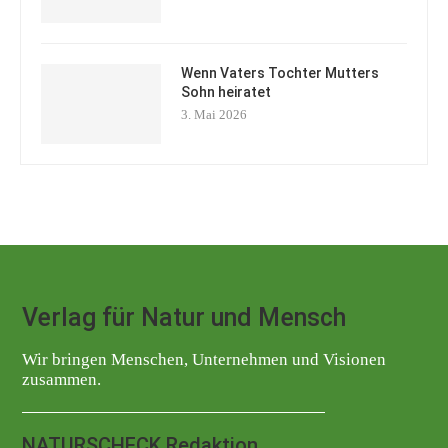
Wenn Vaters Tochter Mutters
Sohn heiratet
3. Mai 2026
Verlag für Natur und Mensch
Wir bringen Menschen, Unternehmen und Visionen
zusammen.
NATURSCHECK Redaktion