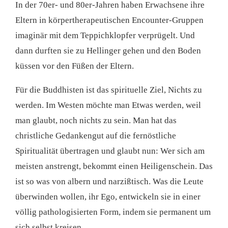
In der 70er- und 80er-Jahren haben Erwachsene ihre
Eltern in körpertherapeutischen Encounter-Gruppen
imaginär mit dem Teppichklopfer verprügelt. Und
dann durften sie zu Hellinger gehen und den Boden
küssen vor den Füßen der Eltern.
Für die Buddhisten ist das spirituelle Ziel, Nichts zu
werden. Im Westen möchte man Etwas werden, weil
man glaubt, noch nichts zu sein. Man hat das
christliche Gedankengut auf die fernöstliche
Spiritualität übertragen und glaubt nun: Wer sich am
meisten anstrengt, bekommt einen Heiligenschein. Das
ist so was von albern und narzißtisch. Was die Leute
überwinden wollen, ihr Ego, entwickeln sie in einer
völlig pathologisierten Form, indem sie permanent um
sich selbst kreisen.