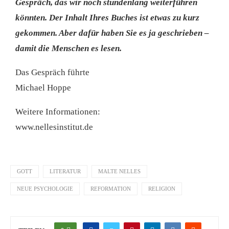
Gespräch, das wir noch stundenlang weiterführen
könnten. Der Inhalt Ihres Buches ist etwas zu kurz
gekommen. Aber dafür haben Sie es ja geschrieben –
damit die Menschen es lesen.
Das Gespräch führte
Michael Hoppe
Weitere Informationen:
www.nellesinstitut.de
GOTT
LITERATUR
MALTE NELLES
NEUE PSYCHOLOGIE
REFORMATION
RELIGION