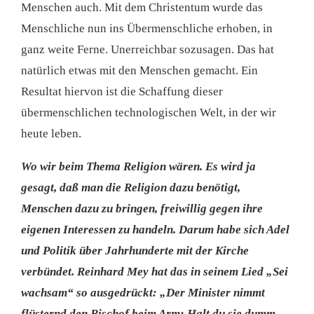
Menschen auch. Mit dem Christentum wurde das
Menschliche nun ins Übermenschliche erhoben, in
ganz weite Ferne. Unerreichbar sozusagen. Das hat
natürlich etwas mit den Menschen gemacht. Ein
Resultat hiervon ist die Schaffung dieser
übermenschlichen technologischen Welt, in der wir
heute leben.
Wo wir beim Thema Religion wären. Es wird ja
gesagt, daß man die Religion dazu benötigt,
Menschen dazu zu bringen, freiwillig gegen ihre
eigenen Interessen zu handeln. Darum habe sich Adel
und Politik über Jahrhunderte mit der Kirche
verbündet. Reinhard Mey hat das in seinem Lied „Sei
wachsam“ so ausgedrückt: „Der Minister nimmt
flüsternd den Bischof beim Arm: Halt du sie dumm,