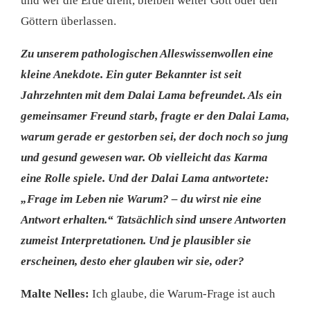
und wer die Erde dreht, bleiben weiter Gott oder den
Göttern überlassen.
Zu unserem pathologischen Alleswissenwollen eine
kleine Anekdote. Ein guter Bekannter ist seit
Jahrzehnten mit dem Dalai Lama befreundet. Als ein
gemeinsamer Freund starb, fragte er den Dalai Lama,
warum gerade er gestorben sei, der doch noch so jung
und gesund gewesen war. Ob vielleicht das Karma
eine Rolle spiele. Und der Dalai Lama antwortete:
„Frage im Leben nie Warum? – du wirst nie eine
Antwort erhalten.“ Tatsächlich sind unsere Antworten
zumeist Interpretationen. Und je plausibler sie
erscheinen, desto eher glauben wir sie, oder?
Malte Nelles:
Ich glaube, die Warum-Frage ist auch