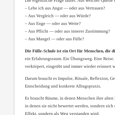
Die eigentliche Frage lautet: Aus welcher Quelle 
– Lebe ich aus Angst — oder aus Vertrauen?
– Aus Vergleich — oder aus Würde?
– Aus Enge — oder aus Weite?
– Aus Pflicht — oder aus innerer Zustimmung?
– Aus Mangel — oder aus Fülle?
Die Fülle-Schule ist ein Ort für Menschen, die 
ein Erfahrungsraum. Ein Übungsweg. Eine Reise. D
verkörpert, eingeübt und immer wieder erinnert 
Darum braucht es Impulse, Rituale, Reflexion, G
Entscheidung und konkrete Alltagspraxis.
Es braucht Räume, in denen Menschen ihre alte
in denen sie nicht bewertet werden, sondern sich
Effekt, sondern als Weg verstanden wird.