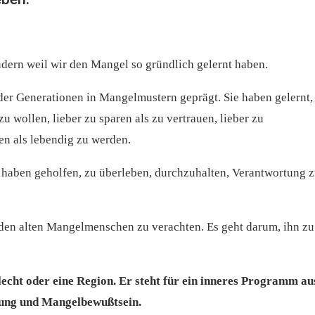
ondern weil wir den Mangel so gründlich gelernt haben.
er Generationen in Mangelmustern geprägt. Sie haben gelernt,
zu wollen, lieber zu sparen als zu vertrauen, lieber zu
ben als lebendig zu werden.
 haben geholfen, zu überleben, durchzuhalten, Verantwortung 
, den alten Mangelmenschen zu verachten. Es geht darum, ihn zu
lecht oder eine Region. Er steht für ein inneres Programm au
nzung und Mangelbewußtsein.