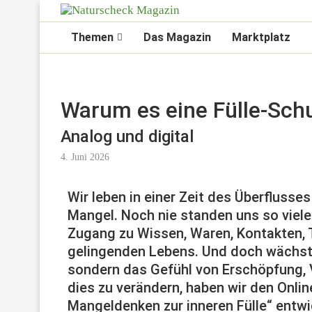
Themen
Das Magazin
Marktplatz
Warum es eine Fülle-Sch
Analog und digital
4. Juni 2026
Wir leben in einer Zeit des Überflusse
Mangel. Noch nie standen uns so viele 
Zugang zu Wissen, Waren, Kontakten, 
gelingenden Lebens. Und doch wächst b
sondern das Gefühl von Erschöpfung, V
dies zu verändern, haben wir den Onli
Mangeldenken zur inneren Fülle“ entwi