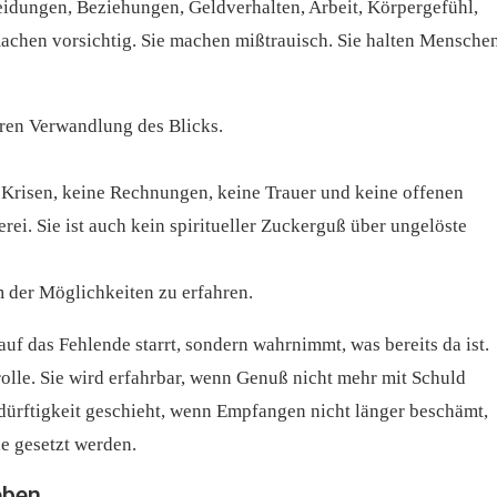
idungen, Beziehungen, Geldverhalten, Arbeit, Körpergefühl,
machen vorsichtig. Sie machen mißtrauisch. Sie halten Mensche
neren Verwandlung des Blicks.
e Krisen, keine Rechnungen, keine Trauer und keine offenen
rei. Sie ist auch kein spiritueller Zuckerguß über ungelöste
m der Möglichkeiten zu erfahren.
auf das Fehlende starrt, sondern wahrnimmt, was bereits da ist.
rolle. Sie wird erfahrbar, wenn Genuß nicht mehr mit Schuld
ürftigkeit geschieht, wenn Empfangen nicht länger beschämt,
e gesetzt werden.
eben.