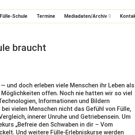
Fülle-Schule
Termine
Mediadaten/Archiv
Konta
ule braucht
s — und doch erleben viele Menschen ihr Leben als
Möglichkeiten offen. Noch nie hatten wir so viel
Technologien, Informationen und Bildern
ei vielen Menschen nicht das Gefühl von Fülle,
ergleich, innerer Unruhe und Getriebensein. Um
nekurs „Befreie den Schwaben in dir – Vom
ckelt. Und weitere Fülle-Erlebniskurse werden