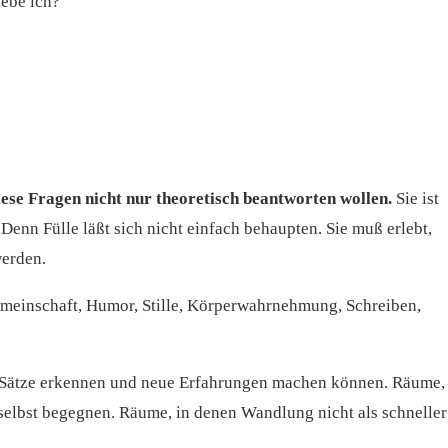
lebe ich?
diese Fragen nicht nur theoretisch beantworten wollen.
Sie ist
enn Fülle läßt sich nicht einfach behaupten. Sie muß erlebt,
werden.
emeinschaft, Humor, Stille, Körperwahrnehmung, Schreiben,
n Sätze erkennen und neue Erfahrungen machen können. Räume,
 selbst begegnen. Räume, in denen Wandlung nicht als schneller