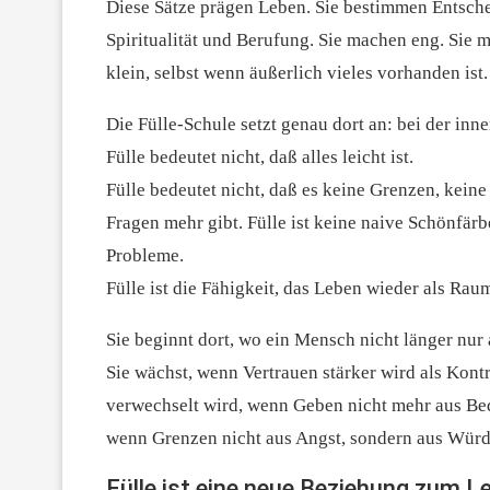
Diese Sätze prägen Leben. Sie bestimmen Entsche
Spiritualität und Berufung. Sie machen eng. Sie 
klein, selbst wenn äußerlich vieles vorhanden ist.
Die Fülle-Schule setzt genau dort an: bei der in
Fülle bedeutet nicht, daß alles leicht ist.
Fülle bedeutet nicht, daß es keine Grenzen, kein
Fragen mehr gibt. Fülle ist keine naive Schönfärbe
Probleme.
Fülle ist die Fähigkeit, das Leben wieder als Rau
Sie beginnt dort, wo ein Mensch nicht länger nur 
Sie wächst, wenn Vertrauen stärker wird als Kont
verwechselt wird, wenn Geben nicht mehr aus Bed
wenn Grenzen nicht aus Angst, sondern aus Würd
Fülle ist eine neue Beziehung zum L