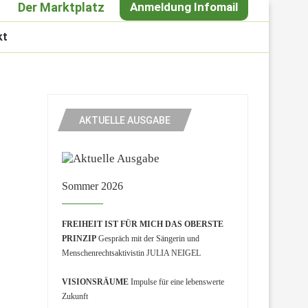
Der Marktplatz
Anmeldung Infomail
kt
AKTUELLE AUSGABE
Sommer 2026
FREIHEIT IST FÜR MICH DAS OBERSTE
PRINZIP
Gespräch mit der Sängerin und
Menschenrechtsaktivistin JULIA NEIGEL
VISIONSRÄUME
Impulse für eine lebenswerte
Zukunft