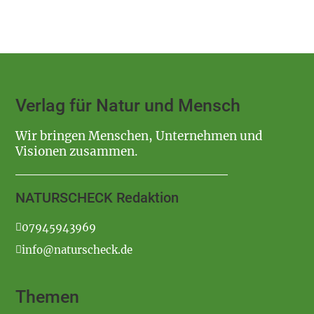
Verlag für Natur und Mensch
Wir bringen Menschen, Unternehmen und
Visionen zusammen.
NATURSCHECK Redaktion
07945943969
info@naturscheck.de
Themen