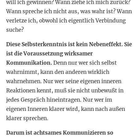
will ich gewinnen? Wann ziehe ich mich zurück?
Wann spreche ich nicht aus, was wahr ist? Wann
verletze ich, obwohl ich eigentlich Verbindung
suche?
Diese Selbsterkenntnis ist kein Nebeneffekt. Sie
ist die Voraussetzung wirksamer
Kommunikation.
Denn nur wer sich selbst
wahrnimmt, kann den anderen wirklich
wahrnehmen. Nur wer seine eigenen inneren
Reaktionen kennt, muß sie nicht unbewußt in
jedes Gespräch hineintragen. Nur wer im
eigenen Inneren klarer wird, kann nach außen
klarer sprechen.
Darum ist achtsames Kommunizieren so