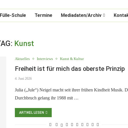
Fülle-Schule
Termine
Mediadaten/Archiv
Konta
TAG:
Kunst
Aktuelles
Interviews
Kunst & Kultur
Freiheit ist für mich das oberste Prinzip
4. Juni 2026
Julia („Jule“) Neigel macht seit ihrer frühen Kindheit Musik. D
Durchbruch gelang ihr 1988 mit …
ARTIKEL LESEN