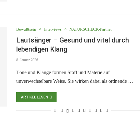
Bewußtsein
Interviews
NATURSCHECK-Partner
Lautsänger – Gesund und vital durch
lebendigen Klang
8. Januar 2026
Töne und Klänge formen Stoff und Materie auf
unverwechselbare Weise. Sie wirken dabei als ordnende …
ARTIKEL LESEN