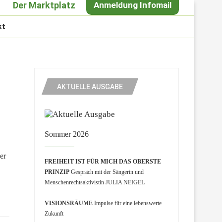
Der Marktplatz
Anmeldung Infomail
kt
AKTUELLE AUSGABE
Sommer 2026
er
FREIHEIT IST FÜR MICH DAS OBERSTE
PRINZIP
Gespräch mit der Sängerin und
Menschenrechtsaktivistin JULIA NEIGEL
VISIONSRÄUME
Impulse für eine lebenswerte
Zukunft