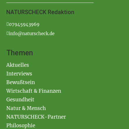
NATURSCHECK Redaktion
07945943969
info@naturscheck.de
Themen
Aktuelles
Interviews
Bewußtsein
Wirtschaft & Finanzen
Gesundheit
Natur & Mensch
NATURSCHECK-Partner
Philosophie