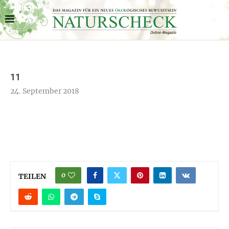
11
24. September 2018
0
TEILEN