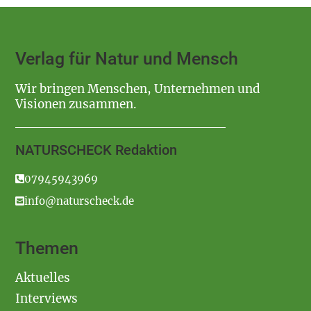
Verlag für Natur und Mensch
Wir bringen Menschen, Unternehmen und
Visionen zusammen.
NATURSCHECK Redaktion
07945943969
info@naturscheck.de
Themen
Aktuelles
Interviews