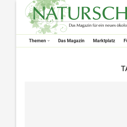
Themen
Das Magazin
Marktplatz
F
T