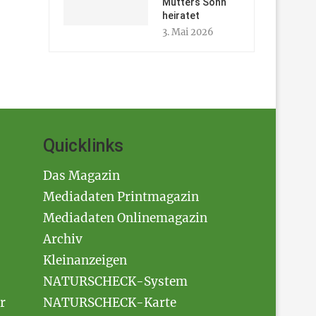
Mutters Sohn
heiratet
3. Mai 2026
Quicklinks
Das Magazin
Mediadaten Printmagazin
Mediadaten Onlinemagazin
Archiv
Kleinanzeigen
NATURSCHECK-System
r
NATURSCHECK-Karte