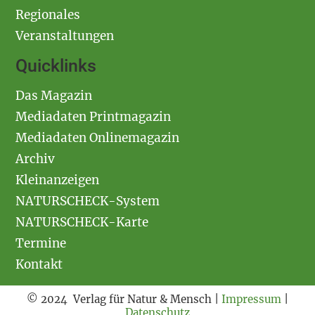
Regionales
Veranstaltungen
Quicklinks
Das Magazin
Mediadaten Printmagazin
Mediadaten Onlinemagazin
Archiv
Kleinanzeigen
NATURSCHECK-System
NATURSCHECK-Karte
Termine
Kontakt
© 2024 Verlag für Natur & Mensch |
Impressum
|
Datenschutz