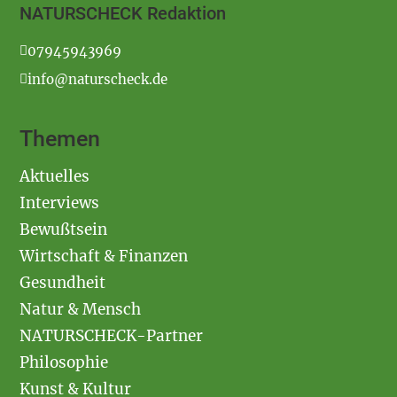
NATURSCHECK Redaktion
07945943969
info@naturscheck.de
Themen
Aktuelles
Interviews
Bewußtsein
Wirtschaft & Finanzen
Gesundheit
Natur & Mensch
NATURSCHECK-Partner
Philosophie
Kunst & Kultur