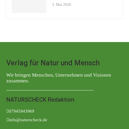
3. Mai 2026
Verlag für Natur und Mensch
Wir bringen Menschen, Unternehmen und Visionen
zusammen.
NATURSCHECK Redaktion
07945943969
info@naturscheck.de